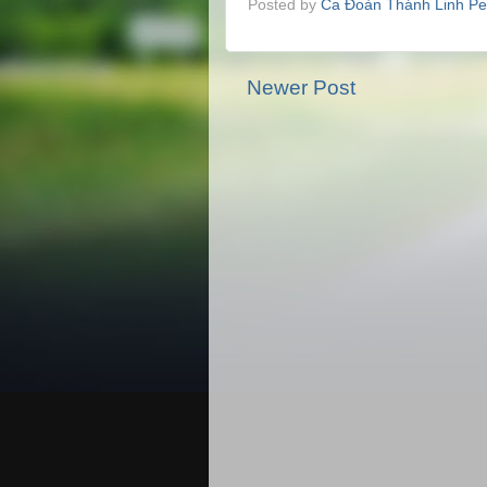
Posted by
Ca Đoàn Thánh Linh Pe
Newer Post